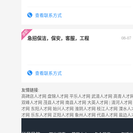
查看联系方式
急招保洁，保安，客服，工程
08-07
查看联系方式
友情链接:
高碑店人才网
盘锦人才网
平乐人才网
武清人才网
高青人才
双峰人才网
茂县人才网
南县人才网
大英人才网
|
清河人才网
才网
东阳人才网
始兴人才网
淮阴人才网
枝江人才网
溧水人
才网
乐东人才网
正阳人才网
象州人才网
代县人才网
盐边人