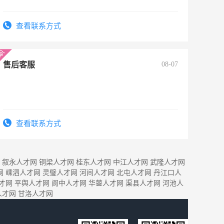
查看联系方式
售后客服
08-07
查看联系方式
叙永人才网
铜梁人才网
桂东人才网
中江人才网
武隆人才网
网
嵊泗人才网
灵璧人才网
河间人才网
北屯人才网
丹江口人
才网
平舆人才网
阆中人才网
华蓥人才网
渠县人才网
河池人
人才网
甘洛人才网