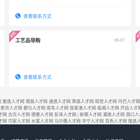
查看联系方式
工艺品导购
08-07
查看联系方式
网
娄底人才网
德昌人才网
通道人才网
荣昌人才网
昭觉人才网
丹巴人才网
景洪人才网
都匀人才网
库车人才网
张家港人才网
临湘人才网
开远人才
才网
古交人才网
德惠人才网
彭泽人才网
|
新蔡人才网
灌南人才网
周口人
才网
巧家人才网
水富人才网
马尔康人才网
华宁人才网
百色人才网
隆昌