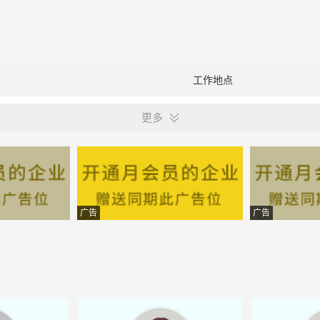
工作地点
更多
广告
广告