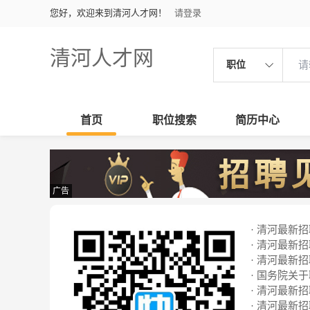
您好，欢迎来到清河人才网！
请登录
清河人才网
职位
首页
职位搜索
简历中心
广告
· 清河最新招聘
· 清河最新招聘
· 清河最新招聘
· 国务院关
· 清河最新招聘
· 清河最新招聘