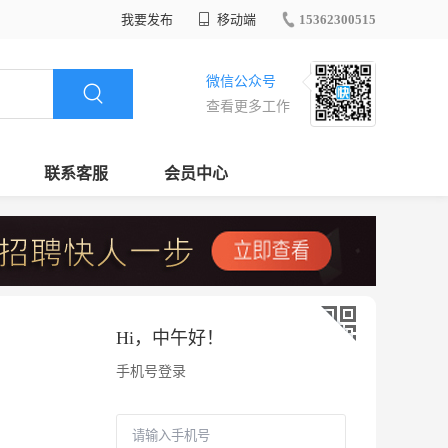
我要发布
移动端
15362300515
微信公众号
查看更多工作
联系客服
会员中心
Hi，
中午好
！
手机号登录